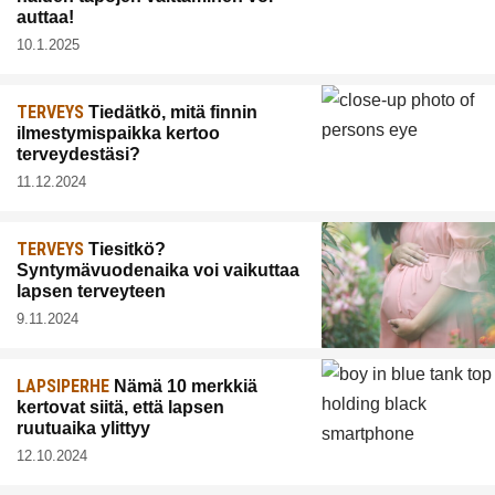
auttaa!
10.1.2025
TERVEYS
Tiedätkö, mitä finnin
ilmestymispaikka kertoo
terveydestäsi?
11.12.2024
TERVEYS
Tiesitkö?
Syntymävuodenaika voi vaikuttaa
lapsen terveyteen
9.11.2024
LAPSIPERHE
Nämä 10 merkkiä
kertovat siitä, että lapsen
ruutuaika ylittyy
12.10.2024