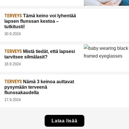
TERVEYS
Tämä keino voi lyhentää
lapsen flunssan kestoa –
tutkitusti!
30.9.2024
TERVEYS
Mistä tiedät, että lapsesi
tarvitsee silmälasit?
18.9.2024
TERVEYS
Nämä 3 keinoa auttavat
pysymään terveenä
flunssakaudella
17.9.2024
Lataa lisää