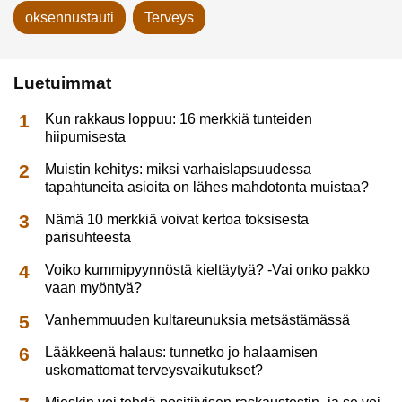
oksennustauti
Terveys
Luetuimmat
Kun rakkaus loppuu: 16 merkkiä tunteiden
hiipumisesta
Muistin kehitys: miksi varhaislapsuudessa
tapahtuneita asioita on lähes mahdotonta muistaa?
Nämä 10 merkkiä voivat kertoa toksisesta
parisuhteesta
Voiko kummipyynnöstä kieltäytyä? -Vai onko pakko
vaan myöntyä?
Vanhemmuuden kultareunuksia metsästämässä
Lääkkeenä halaus: tunnetko jo halaamisen
uskomattomat terveysvaikutukset?