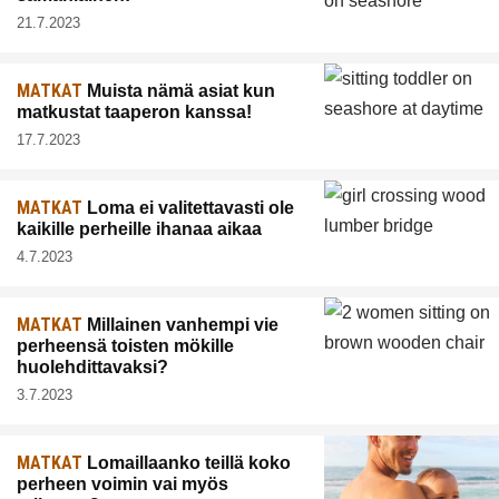
21.7.2023
MATKAT
Muista nämä asiat kun
matkustat taaperon kanssa!
17.7.2023
MATKAT
Loma ei valitettavasti ole
kaikille perheille ihanaa aikaa
4.7.2023
MATKAT
Millainen vanhempi vie
perheensä toisten mökille
huolehdittavaksi?
3.7.2023
MATKAT
Lomaillaanko teillä koko
perheen voimin vai myös