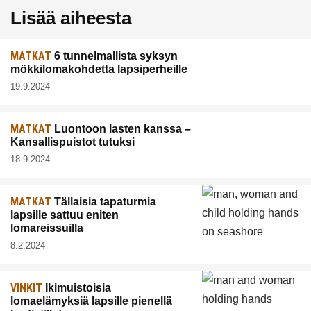
Lisää aiheesta
MATKAT
6 tunnelmallista syksyn
mökkilomakohdetta lapsiperheille
19.9.2024
MATKAT
Luontoon lasten kanssa –
Kansallispuistot tutuksi
18.9.2024
MATKAT
Tällaisia tapaturmia
lapsille sattuu eniten
lomareissuilla
8.2.2024
VINKIT
Ikimuistoisia
lomaelämyksiä lapsille pienellä