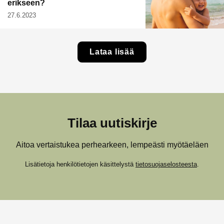
erikseen?
27.6.2023
Lataa lisää
Tilaa uutiskirje
Aitoa vertaistukea perhearkeen, lempeästi myötäeläen
Lisätietoja henkilötietojen käsittelystä
tietosuojaselosteesta
.