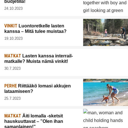
budjetilla!
24.10.2023
VINKIT
Luontoretkelle lasten
kanssa – Mitä tulee muistaa?
19.10.2023
MATKAT
Lasten kanssa interrail-
matkalle? Muista nämä vinkit!
30.7.2023
PERHE
Riittääkö lomasi akkujen
lataamiseen?
25.7.2023
MATKAT
Äiti lomalla -sketsit
hauskuuttavat – ”Olen ihan
samanlainen!”