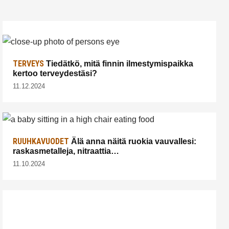
TERVEYS
Tiedätkö, mitä finnin ilmestymispaikka
kertoo terveydestäsi?
11.12.2024
RUUHKAVUODET
Älä anna näitä ruokia vauvallesi:
raskasmetalleja, nitraattia…
11.10.2024