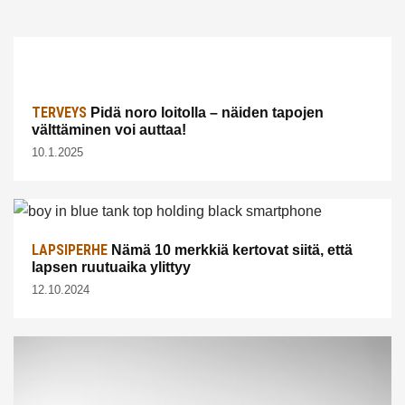
TERVEYS
Pidä noro loitolla – näiden tapojen
välttäminen voi auttaa!
10.1.2025
LAPSIPERHE
Nämä 10 merkkiä kertovat siitä, että
lapsen ruutuaika ylittyy
12.10.2024