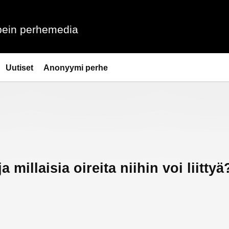
ein perhemedia
Uutiset
Anonyymi perhe
millaisia oireita niihin voi liittyä