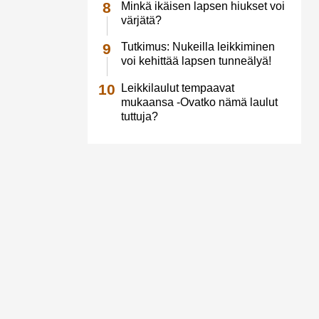
Minkä ikäisen lapsen hiukset voi
värjätä?
Tutkimus: Nukeilla leikkiminen
voi kehittää lapsen tunneälyä!
Leikkilaulut tempaavat
mukaansa -Ovatko nämä laulut
tuttuja?