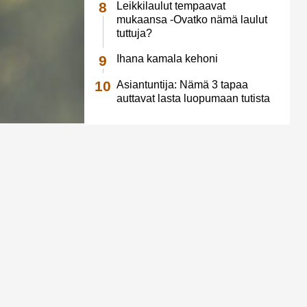
Leikkilaulut tempaavat
mukaansa -Ovatko nämä laulut
tuttuja?
Ihana kamala kehoni
Asiantuntija: Nämä 3 tapaa
auttavat lasta luopumaan tutista