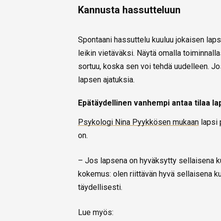
Kannusta hassutteluun
Spontaani hassuttelu kuuluu jokaisen laps
leikin vietäväksi. Näytä omalla toiminnalla
sortuu, koska sen voi tehdä uudelleen. Jos
lapsen ajatuksia.
Epätäydellinen vanhempi antaa tilaa la
Psykologi Nina Pyykkösen mukaan
lapsi 
on.
– Jos lapsena on hyväksytty sellaisena kui
kokemus: olen riittävän hyvä sellaisena k
täydellisesti.
Lue myös: