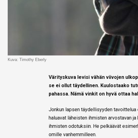
Kuva: Timothy Eberly
Värityskuva levisi vähän viivojen ulkop
se ei ollut täydellinen. Kuulostaako tu
pahassa. Nämä vinkit on hyvä ottaa hal
Jonkun lapsen täydellisyyden tavoittelua o
haluavat läheisten ihmisten arvostavan ja
ihmisten odotuksiin. He pelkäävät esimerki
omille vanhemmilleen.