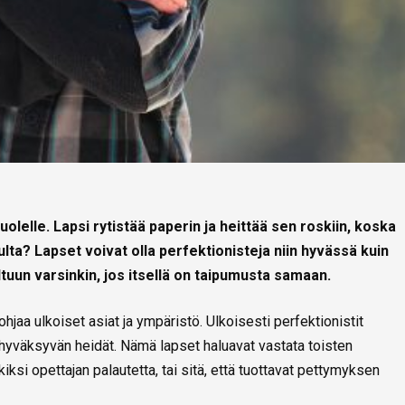
uolelle. Lapsi rytistää paperin ja heittää sen roskiin, koska
tulta? Lapset voivat olla perfektionisteja niin hyvässä kuin
tuun varsinkin, jos itsellä on taipumusta samaan.
hjaa ulkoiset asiat ja ympäristö. Ulkoisesti perfektionistit
 hyväksyvän heidät. Nämä lapset haluavat vastata toisten
ksi opettajan palautetta, tai sitä, että tuottavat pettymyksen