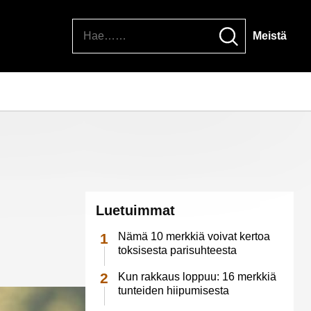
Hae
Meistä
Luetuimmat
Nämä 10 merkkiä voivat kertoa
toksisesta parisuhteesta
Kun rakkaus loppuu: 16 merkkiä
tunteiden hiipumisesta