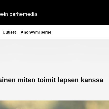
ein perhemedia
Uutiset
Anonyymi perhe
vainen miten toimit lapsen kanssa