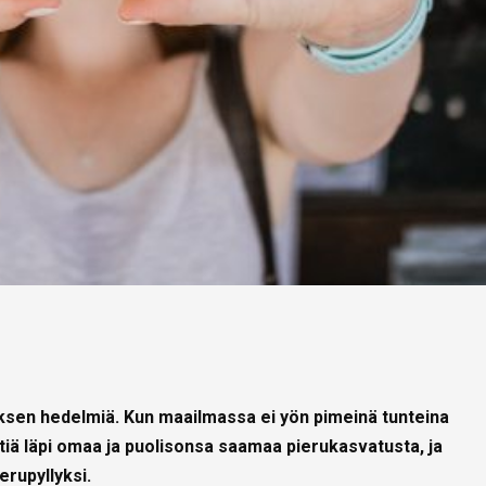
tuksen hedelmiä. Kun maailmassa ei yön pimeinä tunteina
tiä läpi omaa ja puolisonsa saamaa pierukasvatusta, ja
erupyllyksi.