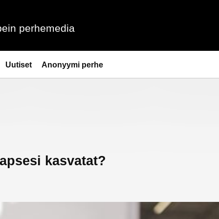
ein perhemedia
Uutiset
Anonyymi perhe
lapsesi kasvatat?