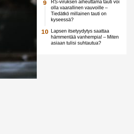
RS-viruksen aiheuttama tauti voi
olla vaarallinen vauvoille –
Tiedätkö millainen tauti on
kyseessä?
Lapsen itsetyydytys saattaa
hämmentää vanhempia! – Miten
asiaan tulisi suhtautua?