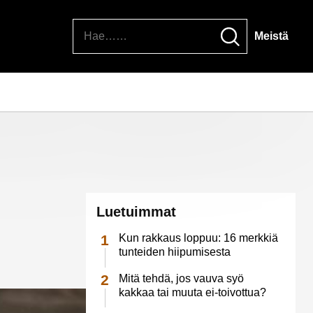
Hae
Meistä
Luetuimmat
Kun rakkaus loppuu: 16 merkkiä
tunteiden hiipumisesta
Mitä tehdä, jos vauva syö
kakkaa tai muuta ei-toivottua?