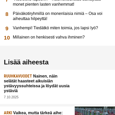
monet pienten lasten vanhemmat!
Päiväkotiryhmillä on monenlaisia nimiä – Osa voi
aiheuttaa hilpeyttä!
Vanhempi! Tiedätkö miten toimia, jos lapsi lyö?
Millainen on henkisesti vahva ihminen?
Lisää aiheesta
RUUHKAVUODET
Nainen, näin
selätät haasteet aikuisiän
ystävyyssuhteissa ja löydät uusia
ystäviä
7.10.2025
ARKI
Vaikea, mutta tärkeä aihe: