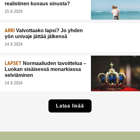
realistinen kuvaus sinusta?
15.9.2024
ARKI
Valvottaako lapsi? Jo yhden
yön univaje jättää jälkensä
14.9.2024
LAPSET
Normaaliuden tavoittelua –
Luokan sisäisessä monarkiassa
selviäminen
14.9.2024
Lataa lisää