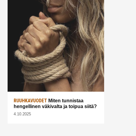
RUUHKAVUODET
Miten tunnistaa
hengellinen väkivalta ja toipua siitä?
4.10.2025