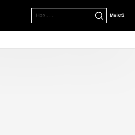
Hae
Meistä