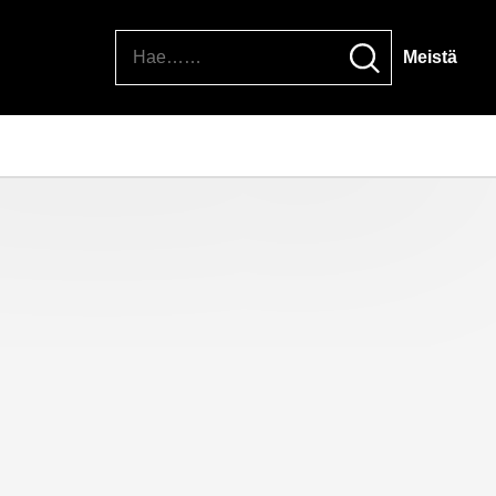
Hae
Meistä