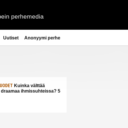
ein perhemedia
Uutiset
Anonyymi perhe
UODET
Kuinka välttää
 draamaa ihmissuhteissa? 5