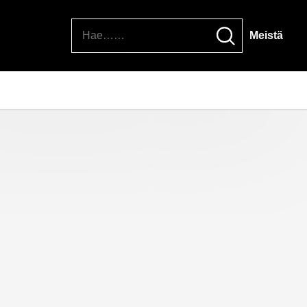
Hae
Meistä