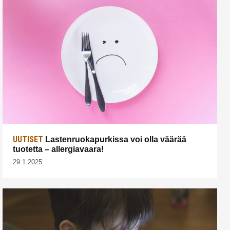
UUTISET
Lastenruokapurkissa voi olla väärää
tuotetta – allergiavaara!
29.1.2025