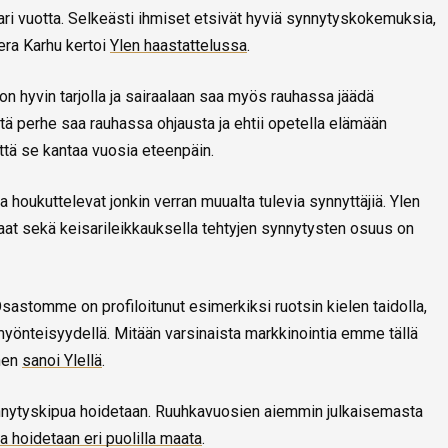
ari vuotta. Selkeästi ihmiset etsivät hyviä synnytyskokemuksia,
era Karhu kertoi
Ylen haastattelussa
.
 hyvin tarjolla ja sairaalaan saa myös rauhassa jäädä
ä perhe saa rauhassa ohjausta ja ehtii opetella elämään
tä se kantaa vuosia eteenpäin.
a houkuttelevat jonkin verran muualta tulevia synnyttäjiä. Ylen
aat sekä keisarileikkauksella tehtyjen synnytysten osuus on
sastomme on profiloitunut esimerkiksi ruotsin kielen taidolla,
yönteisyydellä. Mitään varsinaista markkinointia emme tällä
inen
sanoi Ylellä
.
 synnytyskipua hoidetaan. Ruuhkavuosien aiemmin julkaisemasta
 hoidetaan eri puolilla maata
.