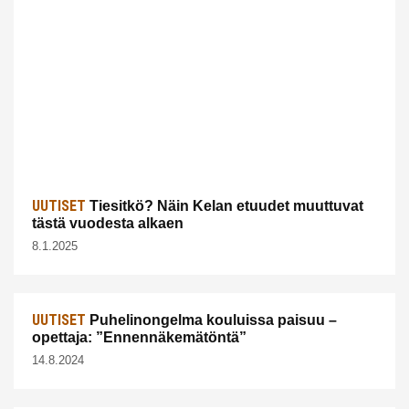
UUTISET
Tiesitkö? Näin Kelan etuudet muuttuvat
tästä vuodesta alkaen
8.1.2025
UUTISET
Puhelinongelma kouluissa paisuu –
opettaja: ”Ennennäkemätöntä”
14.8.2024