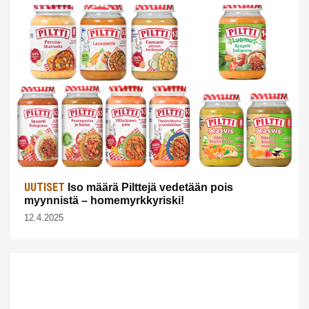
UUTISET
Iso määrä Pilttejä vedetään pois
myynnistä – homemyrkkyriski!
12.4.2025