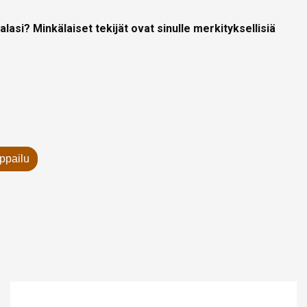
alasi? Minkälaiset tekijät ovat sinulle merkityksellisiä
ppailu