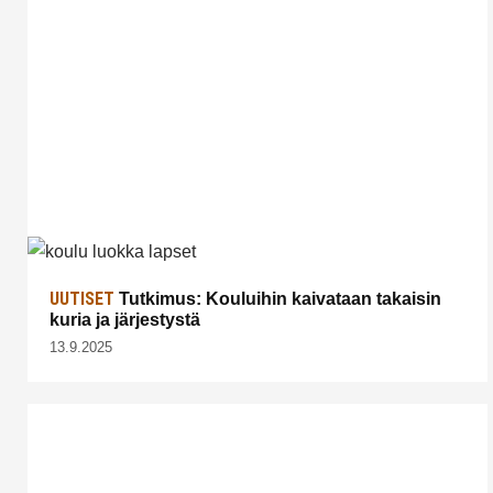
UUTISET
Tutkimus: Kouluihin kaivataan takaisin
kuria ja järjestystä
13.9.2025