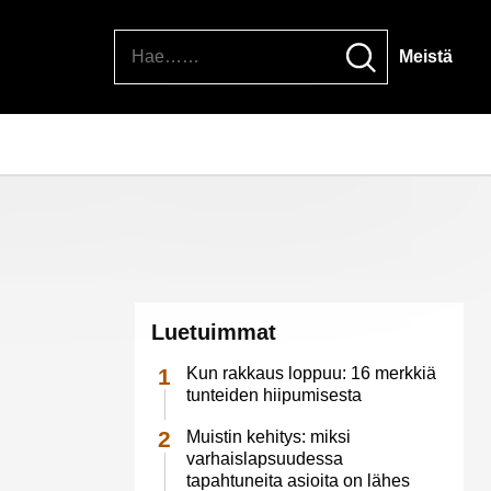
Hae
Meistä
Luetuimmat
Kun rakkaus loppuu: 16 merkkiä
tunteiden hiipumisesta
Muistin kehitys: miksi
varhaislapsuudessa
tapahtuneita asioita on lähes