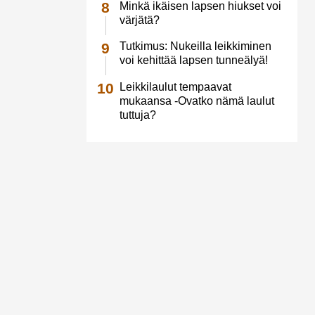
Minkä ikäisen lapsen hiukset voi
värjätä?
Tutkimus: Nukeilla leikkiminen
voi kehittää lapsen tunneälyä!
Leikkilaulut tempaavat
mukaansa -Ovatko nämä laulut
tuttuja?