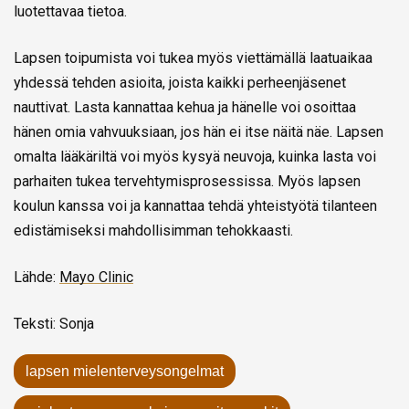
luotettavaa tietoa.
Lapsen toipumista voi tukea myös viettämällä laatuaikaa
yhdessä tehden asioita, joista kaikki perheenjäsenet
nauttivat. Lasta kannattaa kehua ja hänelle voi osoittaa
hänen omia vahvuuksiaan, jos hän ei itse näitä näe. Lapsen
omalta lääkäriltä voi myös kysyä neuvoja, kuinka lasta voi
parhaiten tukea tervehtymisprosessissa. Myös lapsen
koulun kanssa voi ja kannattaa tehdä yhteistyötä tilanteen
edistämiseksi mahdollisimman tehokkaasti.
Lähde:
Mayo Clinic
Teksti: Sonja
lapsen mielenterveysongelmat