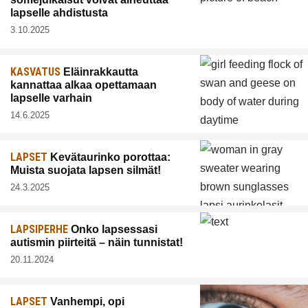
lapselle ahdistusta
3.10.2025
KASVATUS
Eläinrakkautta
kannattaa alkaa opettamaan
lapselle varhain
14.6.2025
LAPSET
Kevätaurinko porottaa:
Muista suojata lapsen silmät!
24.3.2025
LAPSIPERHE
Onko lapsessasi
autismin piirteitä – näin tunnistat!
20.11.2024
LAPSET
Vanhempi, opi