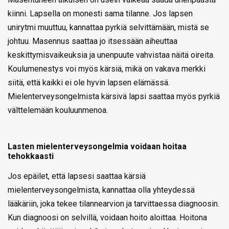
kiinni. Lapsella on monesti sama tilanne. Jos lapsen
unirytmi muuttuu, kannattaa pyrkiä selvittämään, mistä se
johtuu. Masennus saattaa jo itsessään aiheuttaa
keskittymisvaikeuksia ja unenpuute vahvistaa näitä oireita.
Koulumenestys voi myös kärsiä, mikä on vakava merkki
siitä, että kaikki ei ole hyvin lapsen elämässä.
Mielenterveysongelmista kärsivä lapsi saattaa myös pyrkiä
välttelemään kouluunmenoa.
Lasten mielenterveysongelmia voidaan hoitaa
tehokkaasti
Jos epäilet, että lapsesi saattaa kärsiä
mielenterveysongelmista, kannattaa olla yhteydessä
lääkäriin, joka tekee tilannearvion ja tarvittaessa diagnoosin.
Kun diagnoosi on selvillä, voidaan hoito aloittaa. Hoitona