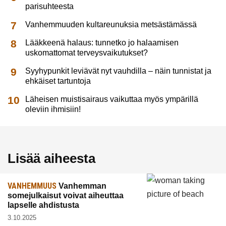
parisuhteesta
Vanhemmuuden kultareunuksia metsästämässä
Lääkkeenä halaus: tunnetko jo halaamisen
uskomattomat terveysvaikutukset?
Syyhypunkit leviävät nyt vauhdilla – näin tunnistat ja
ehkäiset tartuntoja
Läheisen muistisairaus vaikuttaa myös ympärillä
oleviin ihmisiin!
Lisää aiheesta
VANHEMMUUS
Vanhemman
somejulkaisut voivat aiheuttaa
lapselle ahdistusta
3.10.2025