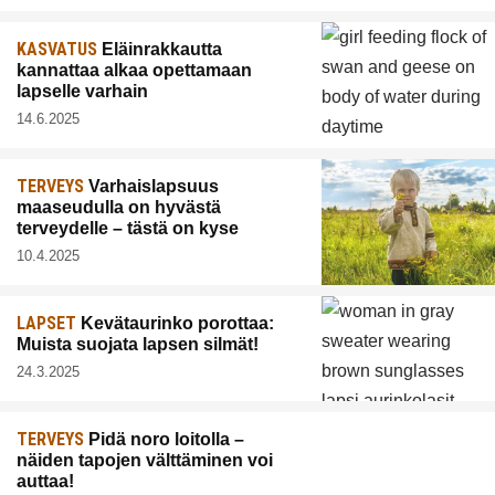
KASVATUS
Eläinrakkautta
kannattaa alkaa opettamaan
lapselle varhain
14.6.2025
TERVEYS
Varhaislapsuus
maaseudulla on hyvästä
terveydelle – tästä on kyse
10.4.2025
LAPSET
Kevätaurinko porottaa:
Muista suojata lapsen silmät!
24.3.2025
TERVEYS
Pidä noro loitolla –
näiden tapojen välttäminen voi
auttaa!