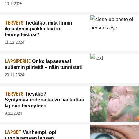
10.1.2025
TERVEYS
Tiedätkö, mitä finnin
ilmestymispaikka kertoo
terveydestäsi?
11.12.2024
LAPSIPERHE
Onko lapsessasi
autismin piirteitä – näin tunnistat!
20.11.2024
TERVEYS
Tiesitkö?
Syntymävuodenaika voi vaikuttaa
lapsen terveyteen
9.11.2024
LAPSET
Vanhempi, opi
tunnistamaan lapsen