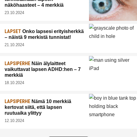
näköhaasteet – 4 merkkiä
23.10.2024
LAPSET
Onko lapsesi erityisherkkä
– näistä 9 merkistä tunnistat!
21.10.2024
LAPSIPERHE
Näin älylaitteet
vaikuttavat lapsen ADHD:hen – 7
merkkiä
18.10.2024
LAPSIPERHE
Nämä 10 merkkiä
kertovat siitä, että lapsen
ruutuaika ylittyy
12.10.2024