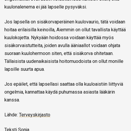
kuulonalenema ei jää lapselle pysyväksi.
Jos lapsella on sisäkorvaperäinen kuulovaurio, tätä voidaan
hoitaa erilaisilla keinoilla, Aiemmin on ollut tavallista käyttää
kuulokojetta. Nykyään hoidossa voidaan käyttää myös
sisäkorvaistutteita, joiden avulla ääniaallot voidaan ohjata
suoraan kuulohermoon siten, että sisäkorva ohitetaan.
Tällaisista uudenaikaisista hoitomuodoista on ollut monille
lapsille suurta apua.
Jos epäilet, että lapsellasi saattaa olla kuuloaistiin liittyviä
ongelmia, kannattaa käydä puhumassa asiasta lääkärin
kanssa.
Lähde:
Terveyskirjasto
Teksti Sonja