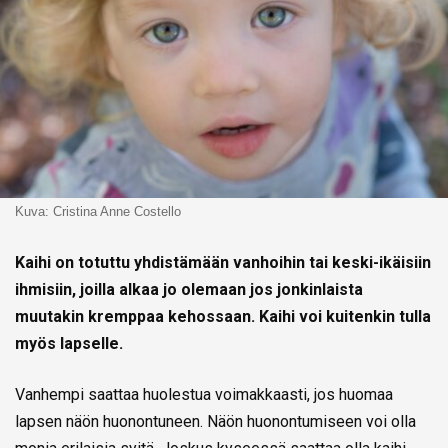
Kuva: Cristina Anne Costello
Kaihi on totuttu yhdistämään vanhoihin tai keski-ikäisiin
ihmisiin, joilla alkaa jo olemaan jos jonkinlaista
muutakin kremppaa kehossaan. Kaihi voi kuitenkin tulla
myös lapselle.
Vanhempi saattaa huolestua voimakkaasti, jos huomaa
lapsen näön huonontuneen. Näön huonontumiseen voi olla