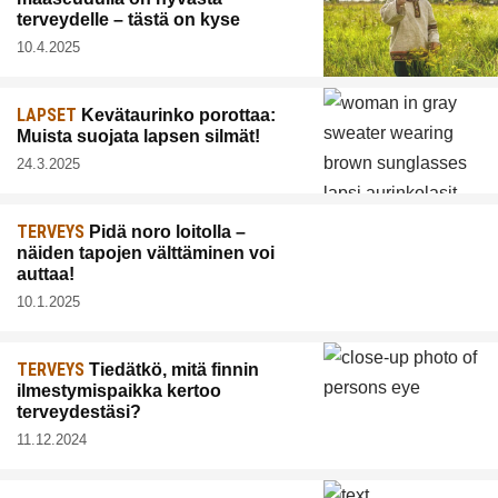
terveydelle – tästä on kyse
10.4.2025
LAPSET
Kevätaurinko porottaa:
Muista suojata lapsen silmät!
24.3.2025
TERVEYS
Pidä noro loitolla –
näiden tapojen välttäminen voi
auttaa!
10.1.2025
TERVEYS
Tiedätkö, mitä finnin
ilmestymispaikka kertoo
terveydestäsi?
11.12.2024