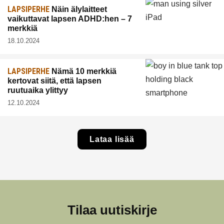
LAPSIPERHE
Näin älylaitteet
vaikuttavat lapsen ADHD:hen – 7
merkkiä
18.10.2024
LAPSIPERHE
Nämä 10 merkkiä
kertovat siitä, että lapsen
ruutuaika ylittyy
12.10.2024
Lataa lisää
Tilaa uutiskirje