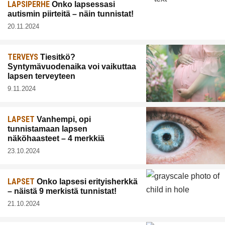
LAPSIPERHE
Onko lapsessasi
autismin piirteitä – näin tunnistat!
20.11.2024
TERVEYS
Tiesitkö?
Syntymävuodenaika voi vaikuttaa
lapsen terveyteen
9.11.2024
LAPSET
Vanhempi, opi
tunnistamaan lapsen
näköhaasteet – 4 merkkiä
23.10.2024
LAPSET
Onko lapsesi erityisherkkä
– näistä 9 merkistä tunnistat!
21.10.2024