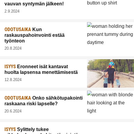
vauvan syntymän jälkeen!
2.9.2024
ODOTUSAIKA
Kun
raskauspahoinvointi estää
työnteon
20.8.2024
ISYYS
Eronneet isät kantavat
huolta lapsensa menettämisestä
12.8.2024
ODOTUSAIKA
Onko sähkötupakointi
raskaana riski lapselle?
20.6.2024
ISYYS
Sylittely tukee