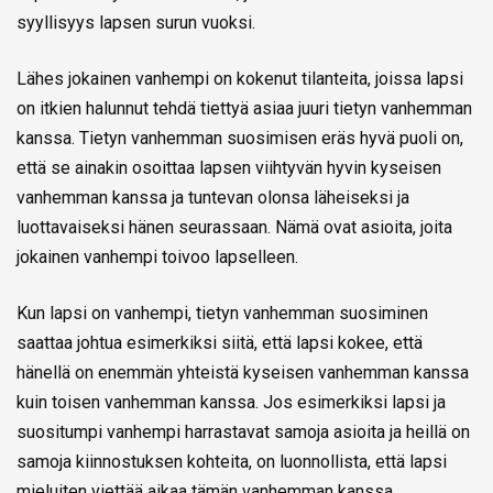
syyllisyys lapsen surun vuoksi.
Lähes jokainen vanhempi on kokenut tilanteita, joissa lapsi
on itkien halunnut tehdä tiettyä asiaa juuri tietyn vanhemman
kanssa. Tietyn vanhemman suosimisen eräs hyvä puoli on,
että se ainakin osoittaa lapsen viihtyvän hyvin kyseisen
vanhemman kanssa ja tuntevan olonsa läheiseksi ja
luottavaiseksi hänen seurassaan. Nämä ovat asioita, joita
jokainen vanhempi toivoo lapselleen.
Kun lapsi on vanhempi, tietyn vanhemman suosiminen
saattaa johtua esimerkiksi siitä, että lapsi kokee, että
hänellä on enemmän yhteistä kyseisen vanhemman kanssa
kuin toisen vanhemman kanssa. Jos esimerkiksi lapsi ja
suositumpi vanhempi harrastavat samoja asioita ja heillä on
samoja kiinnostuksen kohteita, on luonnollista, että lapsi
mieluiten viettää aikaa tämän vanhemman kanssa.