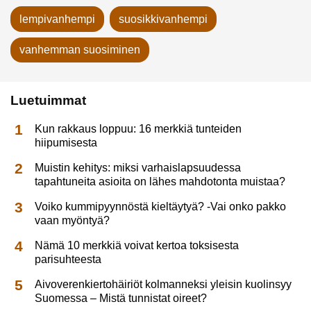
lempivanhempi
suosikkivanhempi
vanhemman suosiminen
Luetuimmat
Kun rakkaus loppuu: 16 merkkiä tunteiden
hiipumisesta
Muistin kehitys: miksi varhaislapsuudessa
tapahtuneita asioita on lähes mahdotonta muistaa?
Voiko kummipyynnöstä kieltäytyä? -Vai onko pakko
vaan myöntyä?
Nämä 10 merkkiä voivat kertoa toksisesta
parisuhteesta
Aivoverenkiertohäiriöt kolmanneksi yleisin kuolinsyy
Suomessa – Mistä tunnistat oireet?