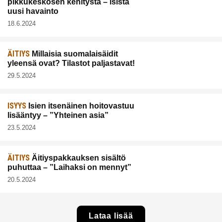
pikkukeskosen kehitystä – isistä
uusi havainto
18.6.2024
ÄITIYS
Millaisia suomalaisäidit
yleensä ovat? Tilastot paljastavat!
29.5.2024
ISYYS
Isien itsenäinen hoitovastuu
lisääntyy – ”Yhteinen asia”
23.5.2024
ÄITIYS
Äitiyspakkauksen sisältö
puhuttaa – ”Laihaksi on mennyt”
20.5.2024
Lataa lisää