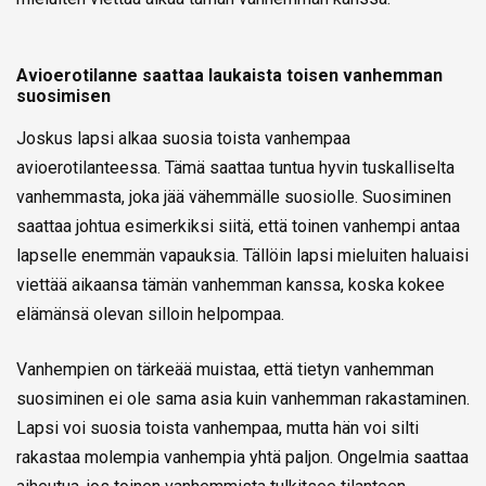
Avioerotilanne saattaa laukaista toisen vanhemman
suosimisen
Joskus lapsi alkaa suosia toista vanhempaa
avioerotilanteessa. Tämä saattaa tuntua hyvin tuskalliselta
vanhemmasta, joka jää vähemmälle suosiolle. Suosiminen
saattaa johtua esimerkiksi siitä, että toinen vanhempi antaa
lapselle enemmän vapauksia. Tällöin lapsi mieluiten haluaisi
viettää aikaansa tämän vanhemman kanssa, koska kokee
elämänsä olevan silloin helpompaa.
Vanhempien on tärkeää muistaa, että tietyn vanhemman
suosiminen ei ole sama asia kuin vanhemman rakastaminen.
Lapsi voi suosia toista vanhempaa, mutta hän voi silti
rakastaa molempia vanhempia yhtä paljon. Ongelmia saattaa